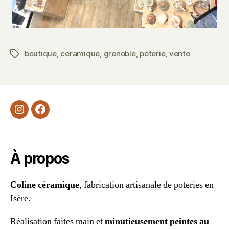
boutique
,
ceramique
,
grenoble
,
poterie
,
vente
Étiquettes
Instagram
Facebook
À propos
Coline céramique
, fabrication artisanale de poteries en
Isère.
Réalisation faites main et
minutieusement peintes au